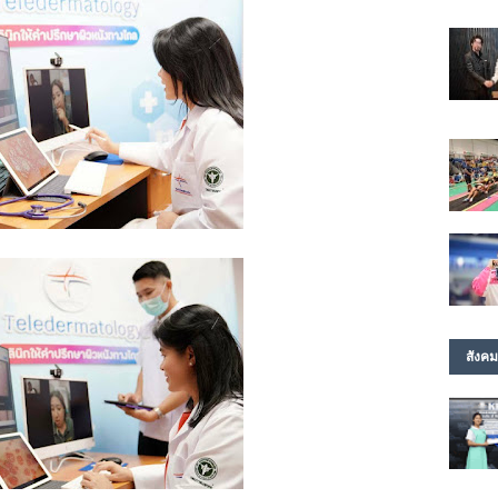
สังคม