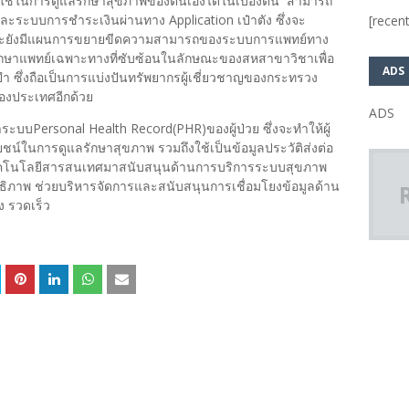
ื่อใช้ในการดูแลรักษาสุขภาพของตนเองได้ในเบื้องต้น สามารถ
และระบบการชำระเงินผ่านทาง Application เป๋าตัง ซึ่งจะ
[recent
 และยังมีแผนการขยายขีดความสามารถของระบบการแพทย์ทาง
กษาแพทย์เฉพาะทางที่ซับซ้อนในลักษณะของสหสาขาวิชาเพื่อ
ADS
นยำ ซึ่งถือเป็นการแบ่งปันทรัพยากรผู้เชี่ยวชาญของกระทรวง
องประเทศอีกด้วย
ADS
ะบบPersonal Health Record(PHR)ของผู้ป่วย ซึ่งจะทำให้ผู้
โยชน์ในการดูแลรักษาสุขภาพ รวมถึงใช้เป็นข้อมูลประวัติส่งต่อ
คโนโลยีสารสนเทศมาสนับสนุนด้านการบริการระบบสุขภาพ
ธิภาพ ช่วยบริหารจัดการและสนับสนุนการเชื่อมโยงข้อมูลด้าน
อง รวดเร็ว