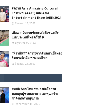
จัดงาน Asia Amazing Cultural
Festival (AACF) และ Asia
Entertainment Expo (AEE) 2024
สิงหาคม 15, 2567
เปิดฉากวันแรกชักกะเย่อชิงชนะเลิศ
แห่งประเทศไทยครั้งที่ 9
มิถุนายน 15, 2567
”พีรานีนน์“​ ดาวรุ่งจากจินตนาเบิ้ลทอง
ยิมนาสติกลีลาประเทศไทย
สิงหาคม 22, 2567
สมบัติ วัฒนไทย ร่วมส่งต่อโอกาส
มอบทุนผู้ช่วยพยาบาล 30 ทุน สร้าง
กำลังคนด้านสุขภาพ
December 18, 2025