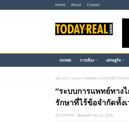
Home
About
Contact
HOME
การเมือง
เศรษฐกิจ
หน้าแรก
“ระบบการแพทย์ทางไกล”(DMS Telemedici
“ระบบการแพทย์ทางไ
รักษาที่ไร้ข้อจำกัดทั้
AonNews
พฤศจิกายน 25, 2565