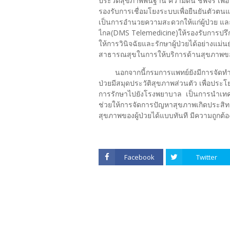
ประวัติสุขภาพพื้นฐาน ความดัน ชีพจร เพ
รองรับการเชื่อมโยงระบบเพื่อยืนยันตัวตน
เป็นการอำนวยความสะดวกให้แก่ผู้ป่วย
ไกล(DMS Telemedicine)ให้รองรับการปรึ
ให้การวินิจฉัยและรักษาผู้ป่วยได้อย่างแม่
สาธารณสุขในการให้บริการด้านสุขภาพข
นอกจากนี้กรมการแพทย์ยังมีการจัดทำร
ป่วยมีสมุดประวัติสุขภาพส่วนตัว เพื่อประ
การรักษาไปยังโรงพยาบาล เป็นการนำเท
ช่วยให้การจัดการปัญหาสุขภาพเกิดประสิท
สุขภาพของผู้ป่วยได้แบบทันที มีความถูกต้
Facebook
Twitter