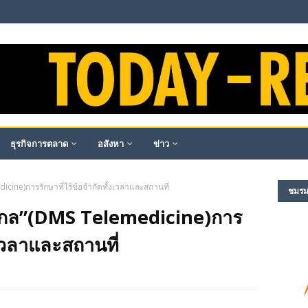
ธุรกิจการตลาด
อสังหา
ข่าว
ne)การรักษาที่ไร้ข้อจำกัดทั้งเวลาและสถานที่
ชมรม​ผ
กล”(DMS Telemedicine)การ
งเวลาและสถานที่