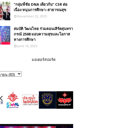
“กลุ่มพี่ชัย DNA เดียวกัน” CSR ต่อ
เนื่อง หนุนการศึกษา–สาธารณสุข
November 22, 2025
สมบัติ วัฒนไทย ร่วมคอนเสิร์ตสุนทรา
ภรณ์ 2568 มอบความสุขและโอกาส
ทางการศึกษา
June 16, 2025
มอเตอร์สปอร์ต