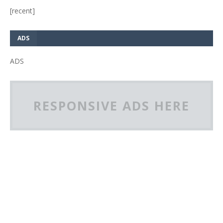
[recent]
ADS
ADS
RESPONSIVE ADS HERE