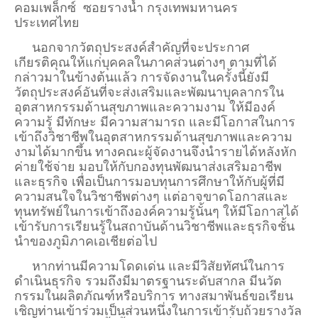
คอมเพล็กซ์ ซอยรางน้ำ กรุงเทพมหานคร
ประเทศไทย
นอกจากวัตถุประสงค์สำคัญที่จะประกาศ
เกียรติคุณให้แก่บุคคลในภาคส่วนต่างๆ ตามที่ได้
กล่าวมาในข้างต้นแล้ว การจัดงานในครั้งนี้ยังมี
วัตถุประสงค์อันที่จะส่งเสริมและพัฒนาบุคลากรใน
อุตสาหกรรมด้านสุขภาพและความงาม ให้มีองค์
ความรู้ มีทักษะ มีความสามารถ และมีโอกาสในการ
เข้าถึงวิชาชีพในอุตสาหกรรมด้านสุขภาพและความ
งามได้มากขึ้น ทางคณะผู้จัดงานจึงนำรายได้หลังหัก
ค่ายใช้จ่าย มอบให้กับกองทุนพัฒนาส่งเสริมอาชีพ
และธุรกิจ เพื่อเป็นการมอบทุนการศึกษาให้กับผู้ที่มี
ความสนใจในวิชาชีพต่างๆ แต่อาจขาดโอกาสและ
ทุนทรัพย์ในการเข้าถึงองค์ความรู้นั้นๆ ให้มีโอกาสได้
เข้ารับการเรียนรู้ในสถาบันด้านวิชาชีพและธุรกิจชั้น
นำของภูมิภาคเอเชียต่อไป
หากท่านมีความโดดเด่น และมีวิสัยทัศน์ในการ
ดำเนินธุรกิจ รวมถึงมีมาตรฐานระดับสากล มีนวัต
กรรมในผลิตภัณฑ์หรือบริการ ทางสมาพันธ์ขอเรียน
เชิญท่านเข้าร่วมเป็นส่วนหนึ่งในการเข้ารับถ้วยรางวัล