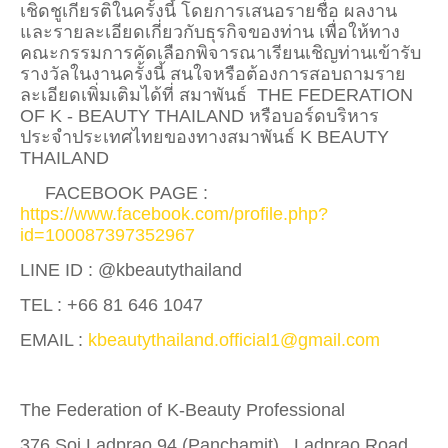
เชิดชูเกียรติในครั้งนี้ โดยการเสนอรายชื่อ ผลงาน
และรายละเอียดเกี่ยวกับธุรกิจของท่าน เพื่อให้ทาง
คณะกรรมการคัดเลือกพิจารณาเรียนเชิญท่านเข้ารับ
รางวัลในงานครั้งนี้ สนใจหรือต้องการสอบถามราย
ละเอียดเพิ่มเติมได้ที่ สมาพันธ์ THE FEDERATION
OF K - BEAUTY THAILAND หรือบอร์ดบริหาร
ประจำประเทศไทยของทางสมาพันธ์ K BEAUTY
THAILAND
FACEBOOK PAGE :
https://www.facebook.com/profile.php?
id=100087397352967
LINE ID : @kbeautythailand
TEL : +66 81 646 1047
EMAIL :
kbeautythailand.official1@gmail.com
The Federation of K-Beauty Professional
376 Soi Ladprao 94 (Panchamit) , Ladprao Road,