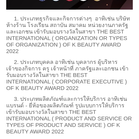
1. ประเภทธุรกิจและกิจการต่างๆ อาทิเช่น บริษัท
ห้างร้าน โรงเรียน สถาบัน สมาคม หน่วยงานภาครัฐ
และเอกชน เข้ารับมอบรางวัลในสาขา THE BEST
INTERNATIONAL ( ORGANIZATION OR TYPES
OF ORGANIZATION ) OF K BEAUTY AWARD
2022
2. ประเภทบุคคล อาทิเช่น บุคลากร ผู้บริหาร
เจ้าของกิจการ ครู เจ้าหน้าที่ ภาครัฐและเอกชน เข้า
รับมอบรางวัลในสาขา THE BEST
INTERNATIONAL ( CORPORATE EXECUTIVE )
OF K BEAUTY AWARD 2022
3. ประเภทผลิตภัณฑ์และการให้บริการ อาทิเช่น
แบรนด์ - ยี่ห้อของผลิตภัณฑ์ รูปแบบการให้บริการ
เข้ารับมอบรางวัลในสาขา THE BEST
INTERNATIONAL ( PRODUCT AND SERVICE OR
TYPES OF PRODUCT AND SERVICE ) OF K
BEAUTY AWARD 2022