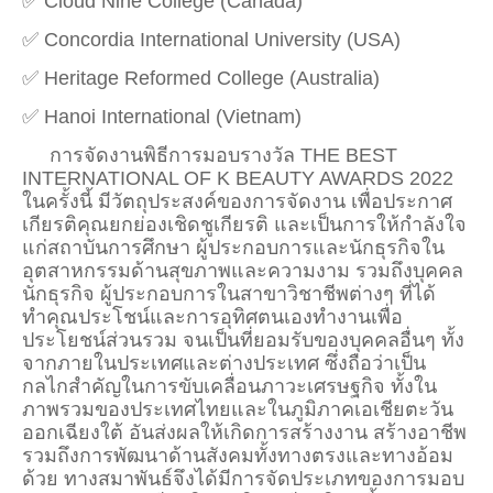
✅ Cloud Nine College (Canada)
✅ Concordia International University (USA)
✅ Heritage Reformed College (Australia)
✅ Hanoi International (Vietnam)
การจัดงานพิธีการมอบรางวัล THE BEST
INTERNATIONAL OF K BEAUTY AWARDS 2022
ในครั้งนี้ มีวัตถุประสงค์ของการจัดงาน เพื่อประกาศ
เกียรติคุณยกย่องเชิดชูเกียรติ และเป็นการให้กำลังใจ
แก่สถาบันการศึกษา ผู้ประกอบการและนักธุรกิจใน
อุตสาหกรรมด้านสุขภาพและความงาม รวมถึงบุคคล
นักธุรกิจ ผู้ประกอบการในสาขาวิชาชีพต่างๆ ที่ได้
ทำคุณประโชน์และการอุทิศตนเองทำงานเพื่อ
ประโยชน์ส่วนรวม จนเป็นที่ยอมรับของบุคคลอื่นๆ ทั้ง
จากภายในประเทศและต่างประเทศ ซึ่งถือว่าเป็น
กลไกสำคัญในการขับเคลื่อนภาวะเศรษฐกิจ ทั้งใน
ภาพรวมของประเทศไทยและในภูมิภาคเอเชียตะวัน
ออกเฉียงใต้ อันส่งผลให้เกิดการสร้างงาน สร้างอาชีพ
รวมถึงการพัฒนาด้านสังคมทั้งทางตรงและทางอ้อม
ด้วย ทางสมาพันธ์จึงได้มีการจัดประเภทของการมอบ