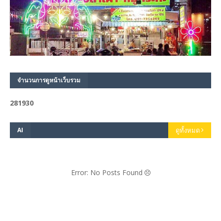
จำนวนการดูหน้าเว็บรวม
2
8
1
9
3
0
AI
ดูทั้งหมด
Error: No Posts Found