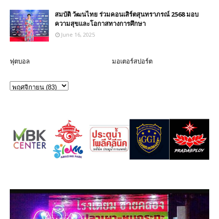
สมบัติ วัฒนไทย ร่วมคอนเสิร์ตสุนทราภรณ์ 2568 มอบ
ความสุขและโอกาสทางการศึกษา
June 16, 2025
ฟุตบอล
มอเตอร์สปอร์ต