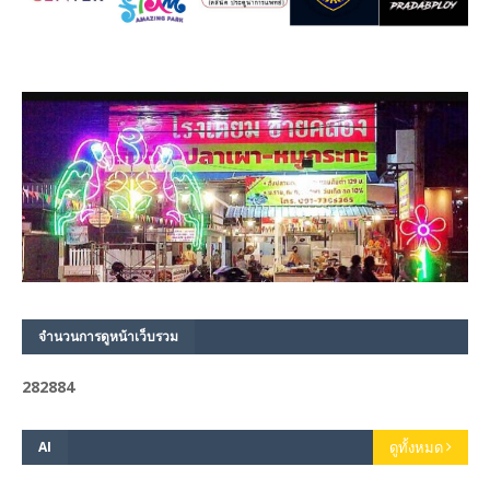
จำนวนการดูหน้าเว็บรวม
2
8
2
8
8
4
AI
ดูทั้งหมด