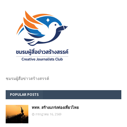
ชมรม​ผู้สื่อข่าวสร้างสรรค์​
POPULAR POSTS
ททท. สร้างแกร่งท่องเที่ยวไทย
กรกฎาคม 16, 2569