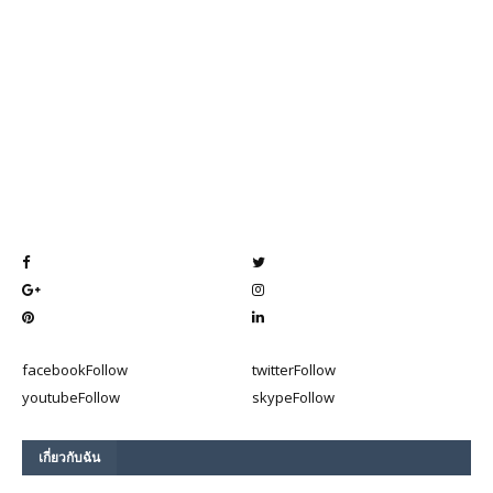
facebook
Follow
twitter
Follow
youtube
Follow
skype
Follow
เกี่ยวกับฉัน