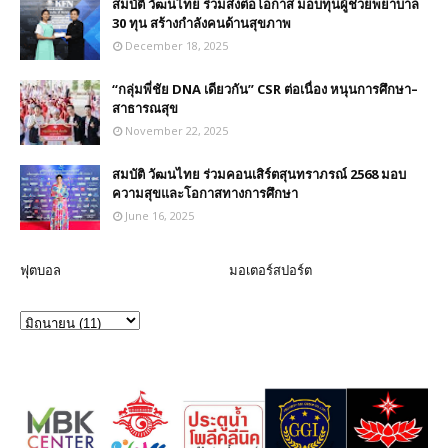
สมบัติ วัฒนไทย ร่วมส่งต่อโอกาส มอบทุนผู้ช่วยพยาบาล
30 ทุน สร้างกำลังคนด้านสุขภาพ
December 18, 2025
“กลุ่มพี่ชัย DNA เดียวกัน” CSR ต่อเนื่อง หนุนการศึกษา–
สาธารณสุข
November 22, 2025
สมบัติ วัฒนไทย ร่วมคอนเสิร์ตสุนทราภรณ์ 2568 มอบ
ความสุขและโอกาสทางการศึกษา
June 16, 2025
ฟุตบอล
มอเตอร์สปอร์ต