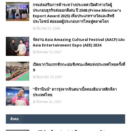
กรมส่งเสริมการค้าระหว่างประเทศ เปิดตัวรางวัลผู้
ประกอบธุรกิจส่งออกดีเด่น ปี 2568 (Prime Minister’s
Export Award 2025) เพิ่มประเภทรางวัลและสิทธิ
ประโยชน์ ต่อยอดผู้ประกอบการไทยสู่ตลาดโลก
มีนาคม 21, 2568
จัดงาน Asia Amazing Cultural Festival (AACF) และ
Asia Entertainment Expo (AEE) 2024
สิงหาคม 15, 2567
เปิดฉากวันแรกชักกะเย่อชิงชนะเลิศแห่งประเทศไทยครั้งที่
9
มิถุนายน 15, 2567
”พีรานีนน์“​ ดาวรุ่งจากจินตนาเบิ้ลทองยิมนาสติกลีลา
ประเทศไทย
สิงหาคม 22, 2567
สังคม