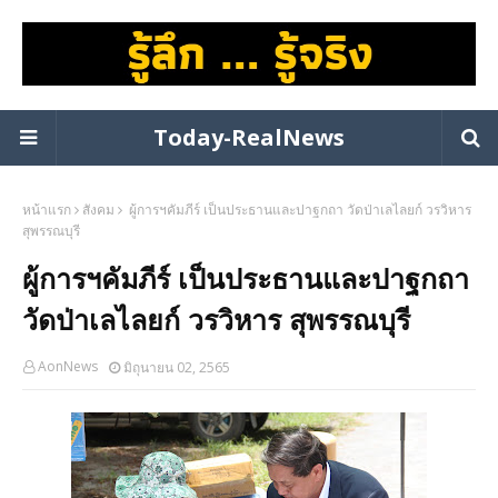
Today-RealNews
หน้าแรก
สังคม
ผู้การฯคัมภีร์ เป็นประธานและปาฐกถา วัดป่าเลไลยก์ วรวิหาร
สุพรรณบุรี
ผู้การฯคัมภีร์ เป็นประธานและปาฐกถา
วัดป่าเลไลยก์ วรวิหาร สุพรรณบุรี
AonNews
มิถุนายน 02, 2565