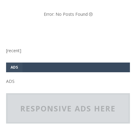
Error: No Posts Found
[recent]
ADS
ADS
RESPONSIVE ADS HERE